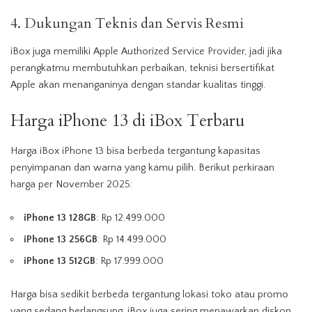
4. Dukungan Teknis dan Servis Resmi
iBox juga memiliki Apple Authorized Service Provider, jadi jika
perangkatmu membutuhkan perbaikan, teknisi bersertifikat
Apple akan menanganinya dengan standar kualitas tinggi.
Harga iPhone 13 di iBox Terbaru
Harga iBox iPhone 13 bisa berbeda tergantung kapasitas
penyimpanan dan warna yang kamu pilih. Berikut perkiraan
harga per November 2025:
iPhone 13 128GB
: Rp 12.499.000
iPhone 13 256GB
: Rp 14.499.000
iPhone 13 512GB
: Rp 17.999.000
Harga bisa sedikit berbeda tergantung lokasi toko atau promo
yang sedang berlangsung. iBox juga sering menawarkan diskon