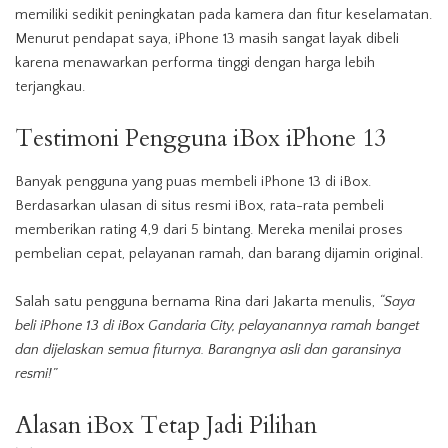
memiliki sedikit peningkatan pada kamera dan fitur keselamatan.
Menurut pendapat saya, iPhone 13 masih sangat layak dibeli
karena menawarkan performa tinggi dengan harga lebih
terjangkau.
Testimoni Pengguna iBox iPhone 13
Banyak pengguna yang puas membeli iPhone 13 di iBox.
Berdasarkan ulasan di situs resmi iBox, rata-rata pembeli
memberikan rating 4,9 dari 5 bintang. Mereka menilai proses
pembelian cepat, pelayanan ramah, dan barang dijamin original.
Salah satu pengguna bernama Rina dari Jakarta menulis,
“Saya
beli iPhone 13 di iBox Gandaria City, pelayanannya ramah banget
dan dijelaskan semua fiturnya. Barangnya asli dan garansinya
resmi!”
Alasan iBox Tetap Jadi Pilihan