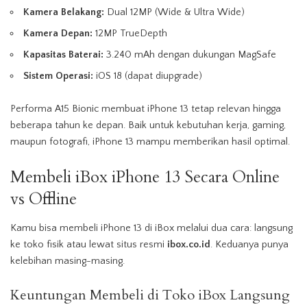
Kamera Belakang:
Dual 12MP (Wide & Ultra Wide)
Kamera Depan:
12MP TrueDepth
Kapasitas Baterai:
3.240 mAh dengan dukungan MagSafe
Sistem Operasi:
iOS 18 (dapat diupgrade)
Performa A15 Bionic membuat iPhone 13 tetap relevan hingga
beberapa tahun ke depan. Baik untuk kebutuhan kerja, gaming,
maupun fotografi, iPhone 13 mampu memberikan hasil optimal.
Membeli iBox iPhone 13 Secara Online
vs Offline
Kamu bisa membeli iPhone 13 di iBox melalui dua cara: langsung
ke toko fisik atau lewat situs resmi
ibox.co.id
. Keduanya punya
kelebihan masing-masing.
Keuntungan Membeli di Toko iBox Langsung