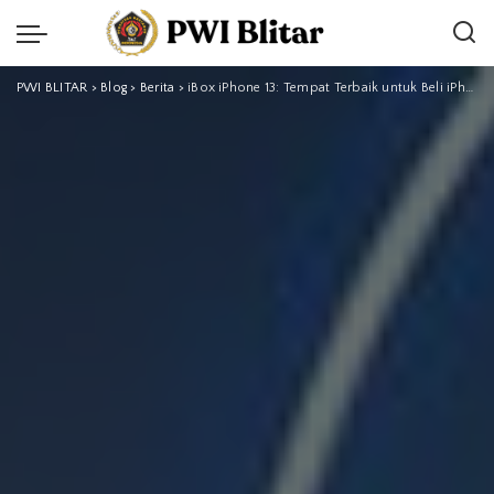
PWI BLITAR
>
Blog
>
Berita
>
iBox iPhone 13: Tempat Terbaik untuk Beli iPhone Resmi dan Bergaransi di Indonesia