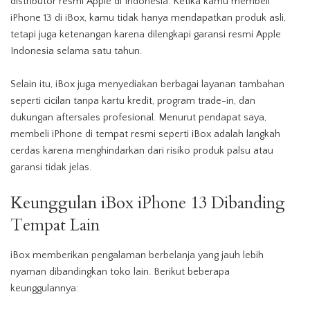
distributor resmi Apple di Indonesia. Ketika kamu membeli
iPhone
13 di iBox, kamu tidak hanya mendapatkan produk asli,
tetapi juga ketenangan karena dilengkapi garansi resmi Apple
Indonesia selama satu tahun.
Selain itu, iBox juga menyediakan berbagai layanan tambahan
seperti cicilan tanpa kartu kredit, program trade-in, dan
dukungan aftersales profesional. Menurut pendapat saya,
membeli
iPhone
di tempat resmi seperti iBox adalah langkah
cerdas karena menghindarkan dari risiko produk palsu atau
garansi tidak jelas.
Keunggulan
iBox
iPhone
13 Dibanding
Tempat Lain
iBox memberikan pengalaman berbelanja yang jauh lebih
nyaman dibandingkan toko lain. Berikut beberapa
keunggulannya: