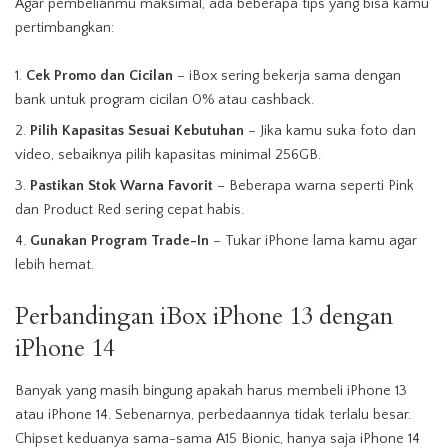
Agar pembelianmu maksimal, ada beberapa tips yang bisa kamu
pertimbangkan:
Cek Promo dan Cicilan
– iBox sering bekerja sama dengan
bank untuk program cicilan 0% atau cashback.
Pilih Kapasitas Sesuai Kebutuhan
– Jika kamu suka foto dan
video, sebaiknya pilih kapasitas minimal 256GB.
Pastikan Stok Warna Favorit
– Beberapa warna seperti Pink
dan Product Red sering cepat habis.
Gunakan Program Trade-In
– Tukar iPhone lama kamu agar
lebih hemat.
Perbandingan iBox iPhone 13 dengan
iPhone 14
Banyak yang masih bingung apakah harus membeli iPhone 13
atau iPhone 14. Sebenarnya, perbedaannya tidak terlalu besar.
Chipset keduanya sama-sama A15 Bionic, hanya saja iPhone 14