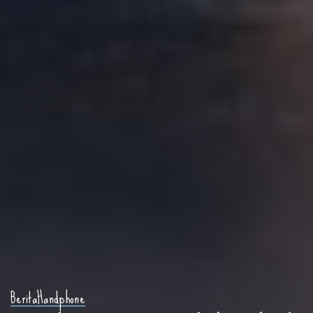
Berita
Handphone