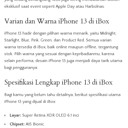
eksklusif saat event seperti Apple Day atau Harbolnas.
Varian dan Warna iPhone 13 di iBox
iPhone 13 hadir dengan pilihan warna menarik, yaitu Midnight,
Starlight, Blue, Pink, Green, dan Product Red. Semua varian
warna tersedia di iBox, baik online maupun offline, tergantung
stok. Pilih warna yang sesuai dengan kepribadianmu, karena
selain performa, desain iPhone 13 juga menjadi daya tarik utama
bagi penggunanya.
Spesifikasi Lengkap iPhone 13 di iBox
Bagi kamu yang belum tahu detailnya, berikut spesifikasi utama
iPhone 13 yang dijual di iBox:
Layar:
Super Retina XDR OLED 6.1 inci
Chipset:
A15 Bionic