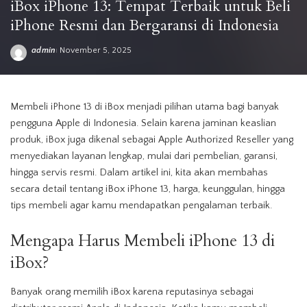
iBox iPhone 13: Tempat Terbaik untuk Beli
iPhone Resmi dan Bergaransi di Indonesia
admin
November 5, 2025
Posted
by
Membeli
iPhone
13 di iBox menjadi pilihan utama bagi banyak
pengguna Apple di Indonesia. Selain karena jaminan keaslian
produk, iBox juga dikenal sebagai Apple Authorized Reseller yang
menyediakan layanan lengkap, mulai dari pembelian, garansi,
hingga servis resmi. Dalam artikel ini, kita akan membahas
secara detail tentang iBox iPhone 13, harga,
keunggulan
, hingga
tips membeli agar kamu mendapatkan pengalaman terbaik.
Mengapa
Harus
Membeli
iPhone
13 di
iBox?
Banyak orang memilih iBox karena reputasinya sebagai