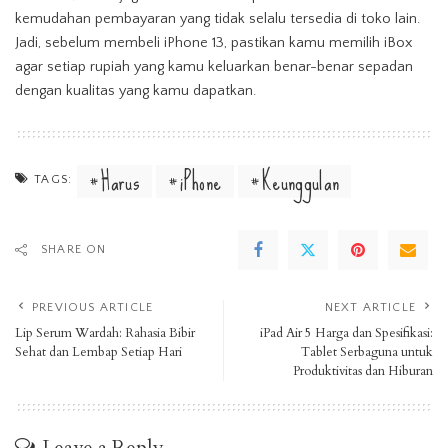
kemudahan pembayaran yang tidak selalu tersedia di toko lain.
Jadi, sebelum membeli iPhone 13, pastikan kamu memilih iBox
agar setiap rupiah yang kamu keluarkan benar-benar sepadan
dengan kualitas yang kamu dapatkan.
Harus
iPhone
Keunggulan
TAGS:
SHARE ON
PREVIOUS ARTICLE
NEXT ARTICLE
Lip Serum Wardah: Rahasia Bibir
iPad Air 5 Harga dan Spesifikasi:
Sehat dan Lembap Setiap Hari
Tablet Serbaguna untuk
Produktivitas dan Hiburan
Leave a Reply