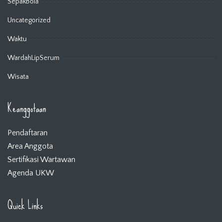
SepakBola
Uncategorized
Waktu
WardahLipSerum
Wisata
Keanggotaan
Pendaftaran
Area Anggota
Sertifikasi Wartawan
Agenda UKW
Quick Links