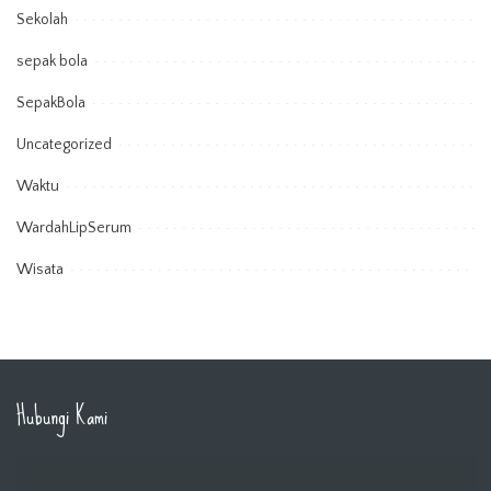
Sekolah
sepak bola
SepakBola
Uncategorized
Waktu
WardahLipSerum
Wisata
Hubungi Kami