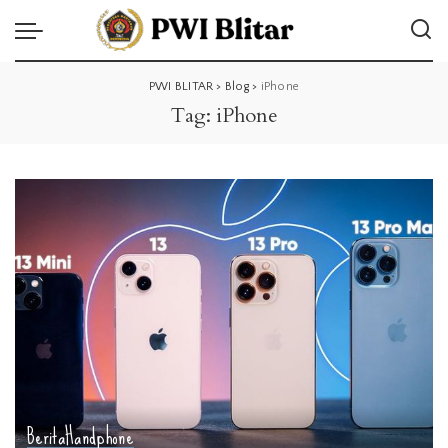
PWI BLITAR
>
Blog
>
iPhone
Tag:
iPhone
Berita
Handphone