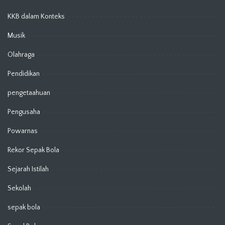
KKB dalam Konteks
Musik
Olahraga
Pendidikan
pengetaahuan
Pengusaha
Powarnas
Rekor Sepak Bola
Sejarah Istilah
Sekolah
sepak bola