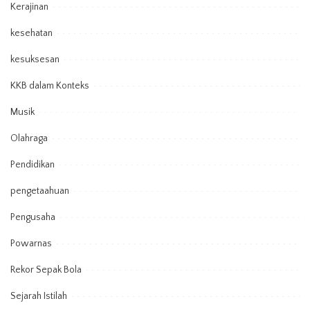
Kerajinan
kesehatan
kesuksesan
KKB dalam Konteks
Musik
Olahraga
Pendidikan
pengetaahuan
Pengusaha
Powarnas
Rekor Sepak Bola
Sejarah Istilah