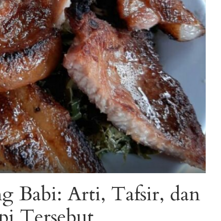
Babi: Arti, Tafsir, dan
pi Tersebut