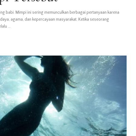
g babi. Mimpi ini sering memunculkan berbagai pertanyaan karena
udaya, agama, dan kepercayaan masyarakat. Ketika seseorang
elalu
...