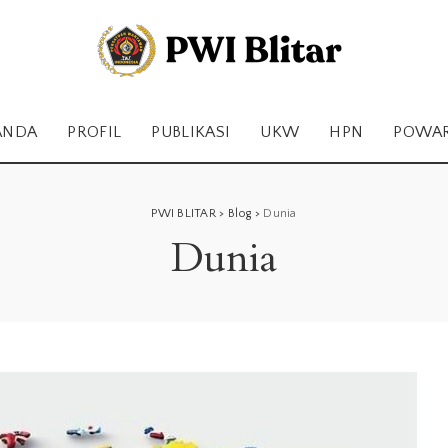
ANDA
PROFIL
PUBLIKASI
UKW
HPN
POWA
PWI BLITAR
>
Blog
>
Dunia
Dunia