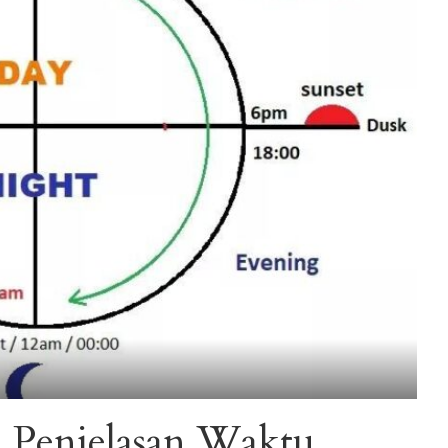
 Penjelasan Waktu