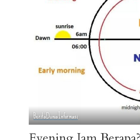
Berita
Dunia
Informasi
Evening Jam Berapa?