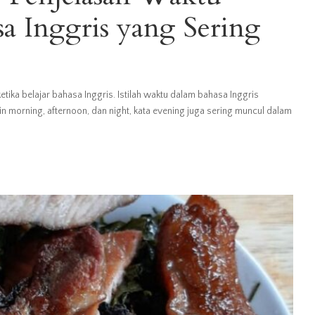
a Inggris yang Sering
ika belajar bahasa Inggris. Istilah waktu dalam bahasa Inggris
morning, afternoon, dan night, kata evening juga sering muncul dalam