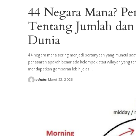
44 Negara Mana? Pe
Tentang Jumlah dan
Dunia
44 negara mana sering menjadi pertanyaan yang muncul saa
penasaran apakah benar ada kelompok atau wilayah yang te
mendapatkan gambaran lebih jelas
...
admin
Maret 22, 2026
Posted
by