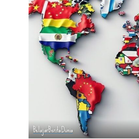
Belajar
Berita
Dunia