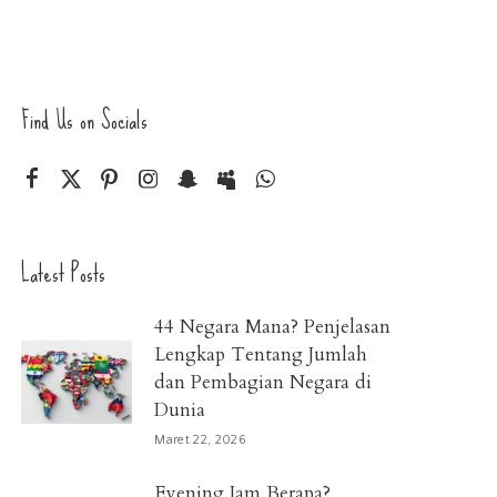
Find Us on Socials
Latest Posts
44 Negara Mana? Penjelasan
Lengkap Tentang Jumlah
dan Pembagian Negara di
Dunia
Maret 22, 2026
Evening Jam Berapa?