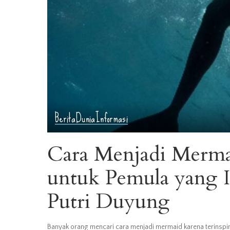
Berita
Dunia
Informasi
Cara Menjadi Merma
untuk Pemula yang I
Putri Duyung
Banyak orang mencari cara menjadi mermaid karena terinspiras