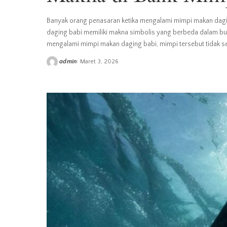
Banyak orang penasaran ketika mengalami mimpi makan dagin
daging babi memiliki makna simbolis yang berbeda dalam b
mengalami mimpi makan daging babi, mimpi tersebut tidak s
admin
Maret 3, 2026
Posted
by