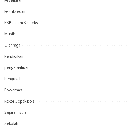
kesehatan
kesuksesan
KKB dalam Konteks
Musik
Olahraga
Pendidikan
pengetaahuan
Pengusaha
Powarnas
Rekor Sepak Bola
Sejarah Istilah
Sekolah