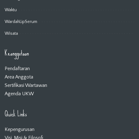
Waktu
WardahLipSerum
Wisata
Keanggotaan
Pendaftaran
Area Anggota
Sertifikasi Wartawan
Agenda UKW
Quick Links
Kepengurusan
Visi, Misi & Filosofi