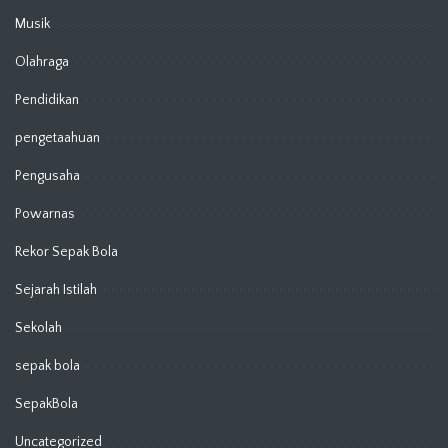
Musik
Olahraga
Pendidikan
pengetaahuan
Pengusaha
Powarnas
Rekor Sepak Bola
Sejarah Istilah
Sekolah
sepak bola
SepakBola
Uncategorized