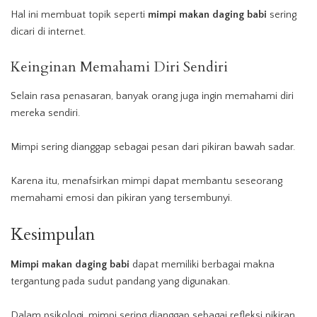
Hal ini membuat topik seperti
mimpi makan daging babi
sering
dicari di internet.
Keinginan Memahami Diri Sendiri
Selain rasa penasaran, banyak orang juga ingin memahami diri
mereka sendiri.
Mimpi sering dianggap sebagai pesan dari pikiran bawah sadar.
Karena itu, menafsirkan mimpi dapat membantu seseorang
memahami emosi dan pikiran yang tersembunyi.
Kesimpulan
Mimpi makan daging babi
dapat memiliki berbagai makna
tergantung pada sudut pandang yang digunakan.
Dalam psikologi, mimpi sering dianggap sebagai refleksi pikiran