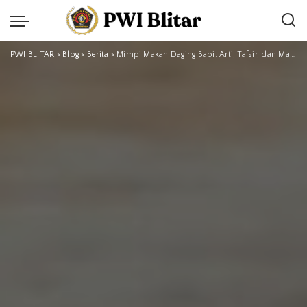
PWI BLITAR
>
Blog
>
Berita
>
Mimpi Makan Daging Babi: Arti, Tafsir, dan Makna di Balik Mimpi Tersebut