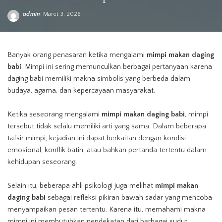
admin
Maret 3, 2026
Posted
by
Banyak orang penasaran ketika mengalami
mimpi makan daging
babi
. Mimpi ini sering memunculkan berbagai pertanyaan karena
daging babi memiliki makna simbolis yang berbeda dalam
budaya, agama, dan kepercayaan masyarakat.
Ketika seseorang mengalami
mimpi makan daging babi
, mimpi
tersebut tidak selalu memiliki arti yang sama. Dalam beberapa
tafsir mimpi, kejadian ini dapat berkaitan dengan kondisi
emosional, konflik batin, atau bahkan pertanda tertentu dalam
kehidupan seseorang.
Selain itu, beberapa ahli psikologi juga melihat
mimpi makan
daging babi
sebagai refleksi pikiran bawah sadar yang mencoba
menyampaikan pesan tertentu. Karena itu, memahami makna
mimpi ini membutuhkan pendekatan dari berbagai sudut