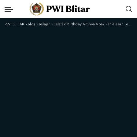
PWI BLITAR
>
Blog
>
Belajar
>
Belated Birthday Artinya Apa? Penjelasan Lengkap dan Contoh Penggunaannya