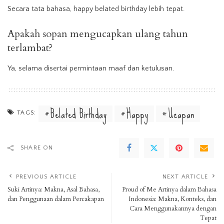
Secara tata bahasa, happy belated birthday lebih tepat.
Apakah sopan mengucapkan ulang tahun
terlambat?
Ya, selama disertai permintaan maaf dan ketulusan.
Belated Birthday
Happy
Ucapan
TAGS:
SHARE ON
PREVIOUS ARTICLE
NEXT ARTICLE
Suki Artinya: Makna, Asal Bahasa,
Proud of Me Artinya dalam Bahasa
dan Penggunaan dalam Percakapan
Indonesia: Makna, Konteks, dan
Cara Menggunakannya dengan
Tepat