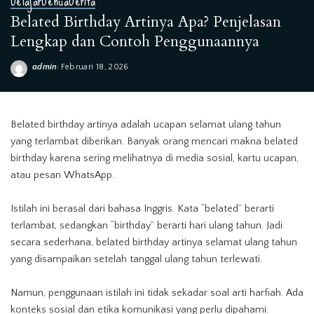
Belajar
Benua
Berita
Belated Birthday Artinya Apa? Penjelasan
Lengkap dan Contoh Penggunaannya
admin
Februari 18, 2026
Posted
by
Belated birthday artinya adalah ucapan selamat ulang tahun
yang terlambat diberikan. Banyak orang mencari makna belated
birthday karena sering melihatnya di media sosial, kartu ucapan,
atau pesan WhatsApp.
Istilah ini berasal dari bahasa Inggris. Kata “belated” berarti
terlambat, sedangkan “birthday” berarti hari ulang tahun. Jadi
secara sederhana, belated birthday artinya selamat ulang tahun
yang disampaikan setelah tanggal ulang tahun terlewati.
Namun, penggunaan istilah ini tidak sekadar soal arti harfiah. Ada
konteks sosial dan etika komunikasi yang perlu dipahami.