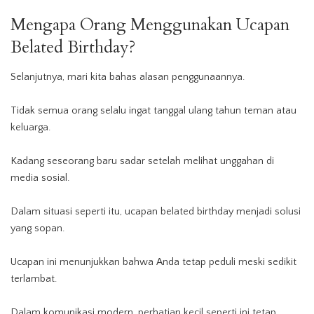
Mengapa Orang Menggunakan
Ucapan
Belated Birthday?
Selanjutnya, mari kita bahas alasan penggunaannya.
Tidak semua orang selalu ingat tanggal ulang tahun teman atau
keluarga.
Kadang seseorang baru sadar setelah melihat unggahan di
media sosial.
Dalam situasi seperti itu, ucapan belated birthday menjadi solusi
yang sopan.
Ucapan ini menunjukkan bahwa Anda tetap peduli meski sedikit
terlambat.
Dalam komunikasi modern, perhatian kecil seperti ini tetap