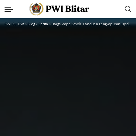
PWI BLITAR
>
Blog
>
Berita
>
Harga Vape Smok: Panduan Lengkap dan Update Terbaru