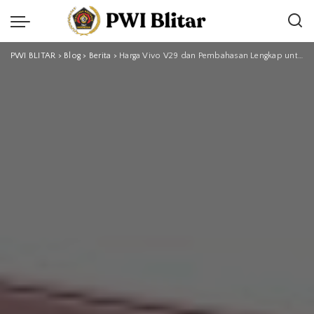
PWI BLITAR
>
Blog
>
Berita
>
Harga Vivo V29 dan Pembahasan Lengkap untuk Pengguna Smartphone Modern