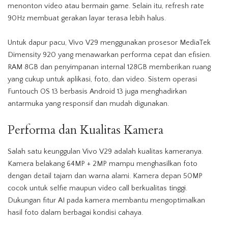
menonton video atau bermain game. Selain itu, refresh rate
90Hz membuat gerakan layar terasa lebih halus.
Untuk dapur pacu, Vivo V29 menggunakan prosesor MediaTek
Dimensity 920 yang menawarkan
performa
cepat dan efisien.
RAM 8GB dan penyimpanan internal 128GB memberikan ruang
yang cukup untuk aplikasi, foto, dan video. Sistem operasi
Funtouch OS 13 berbasis Android 13 juga menghadirkan
antarmuka yang responsif dan mudah digunakan.
Performa
dan
Kualitas
Kamera
Salah satu keunggulan Vivo V29 adalah
kualitas
kameranya.
Kamera belakang 64MP + 2MP mampu menghasilkan foto
dengan detail tajam dan warna alami.
Kamera
depan 50MP
cocok untuk selfie maupun video call berkualitas tinggi.
Dukungan fitur AI pada
kamera
membantu mengoptimalkan
hasil foto dalam berbagai kondisi cahaya.