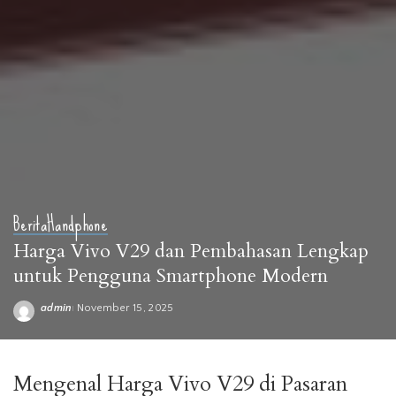
Berita
Handphone
Harga Vivo V29 dan Pembahasan Lengkap
untuk Pengguna Smartphone Modern
admin
November 15, 2025
Posted
by
Mengenal Harga Vivo V29 di Pasaran