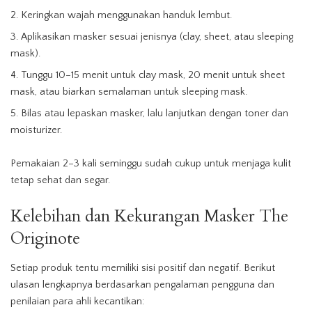
Keringkan wajah menggunakan handuk lembut.
Aplikasikan masker sesuai jenisnya (clay, sheet, atau sleeping
mask).
Tunggu 10–15 menit untuk clay mask, 20 menit untuk sheet
mask, atau biarkan semalaman untuk sleeping mask.
Bilas atau lepaskan masker, lalu lanjutkan dengan toner dan
moisturizer.
Pemakaian 2–3 kali seminggu sudah cukup untuk menjaga kulit
tetap sehat dan segar.
Kelebihan dan Kekurangan Masker The
Originote
Setiap produk tentu memiliki sisi positif dan negatif. Berikut
ulasan lengkapnya berdasarkan pengalaman pengguna dan
penilaian para ahli kecantikan: