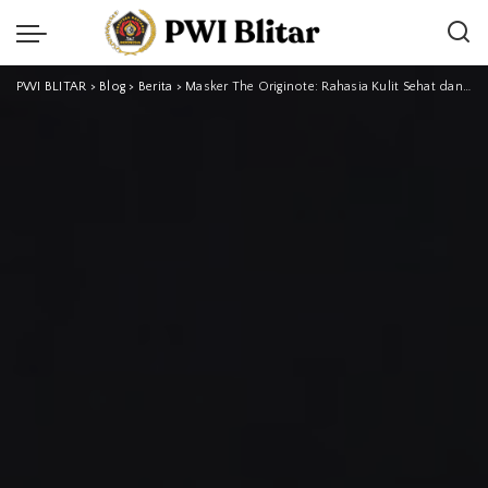
PWI BLITAR
>
Blog
>
Berita
>
Masker The Originote: Rahasia Kulit Sehat dan Glowing Alami