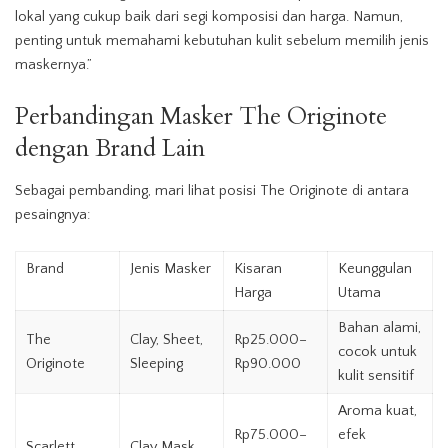
lokal yang cukup baik dari segi komposisi dan harga. Namun,
penting untuk memahami kebutuhan kulit sebelum memilih jenis
maskernya.”
Perbandingan Masker The Originote
dengan Brand Lain
Sebagai pembanding, mari lihat posisi The Originote di antara
pesaingnya:
Brand
Jenis Masker
Kisaran
Keunggulan
Harga
Utama
Bahan alami,
The
Clay, Sheet,
Rp25.000–
cocok untuk
Originote
Sleeping
Rp90.000
kulit sensitif
Aroma kuat,
Rp75.000–
efek
Scarlett
Clay Mask