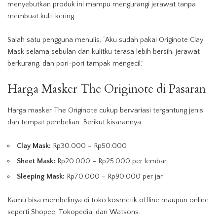
menyebutkan produk ini mampu mengurangi jerawat tanpa
membuat kulit kering.
Salah satu pengguna menulis, “Aku sudah pakai Originote Clay
Mask selama sebulan dan kulitku terasa lebih bersih, jerawat
berkurang, dan pori-pori tampak mengecil.”
Harga Masker The Originote di Pasaran
Harga masker The Originote cukup bervariasi tergantung jenis
dan tempat pembelian. Berikut kisarannya:
Clay Mask:
Rp30.000 – Rp50.000
Sheet Mask:
Rp20.000 – Rp25.000 per lembar
Sleeping Mask:
Rp70.000 – Rp90.000 per jar
Kamu bisa membelinya di toko kosmetik offline maupun online
seperti Shopee, Tokopedia, dan Watsons.