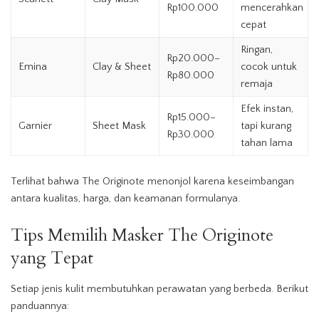
Rp100.000
mencerahkan
cepat
Ringan,
Rp20.000–
Emina
Clay & Sheet
cocok untuk
Rp80.000
remaja
Efek instan,
Rp15.000–
Garnier
Sheet Mask
tapi kurang
Rp30.000
tahan lama
Terlihat bahwa The Originote menonjol karena keseimbangan
antara kualitas, harga, dan keamanan formulanya.
Tips Memilih Masker The Originote
yang Tepat
Setiap jenis kulit membutuhkan perawatan yang berbeda. Berikut
panduannya: