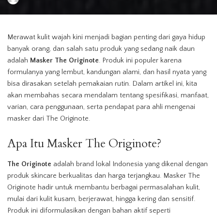
Posted
by
Merawat kulit wajah kini menjadi bagian penting dari gaya hidup
banyak orang, dan salah satu produk yang sedang naik daun
adalah
Masker
The Originote
. Produk ini populer karena
formulanya yang lembut,
kandungan
alami, dan hasil nyata yang
bisa dirasakan setelah pemakaian rutin. Dalam artikel ini, kita
akan membahas secara mendalam tentang spesifikasi, manfaat,
varian, cara penggunaan, serta pendapat para ahli mengenai
masker
dari The Originote.
Apa Itu
Masker
The Originote?
The Originote
adalah brand lokal Indonesia yang dikenal dengan
produk skincare berkualitas dan harga terjangkau.
Masker
The
Originote hadir untuk membantu berbagai permasalahan kulit,
mulai dari kulit kusam, berjerawat, hingga kering dan sensitif.
Produk ini diformulasikan dengan bahan aktif seperti