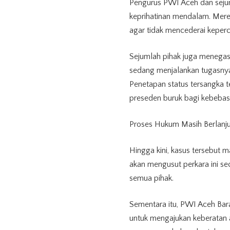
Pengurus PWI Aceh dan sejum
keprihatinan mendalam. Merek
agar tidak mencederai keper
Sejumlah pihak juga menega
sedang menjalankan tugasnya, 
Penetapan status tersangka 
preseden buruk bagi kebebas
Proses Hukum Masih Berlanju
Hingga kini, kasus tersebut ma
akan mengusut perkara ini s
semua pihak.
Sementara itu, PWI Aceh Ba
untuk mengajukan keberatan 