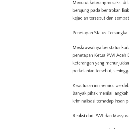
Menurut keterangan saksi di
berujung pada bentrokan fisi
kejadian tersebut dan sempa
Penetapan Status Tersangka
Meski awalnya berstatus korb
penetapan Ketua PWI Aceh Ba
keterangan yang menunjukkan
perkelahian tersebut, sehing
Keputusan ini memicu perdeb
Banyak pihak menilai langkah 
kriminalisasi terhadap insan p
Reaksi dari PWI dan Masyara