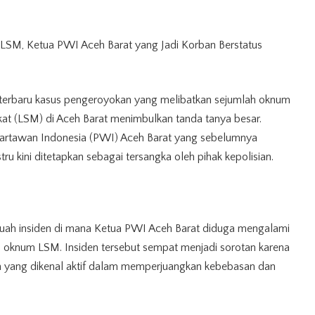
 LSM, Ketua
PWI Aceh
Barat yang Jadi Korban Berstatus
terbaru kasus pengeroyokan yang melibatkan sejumlah oknum
at (LSM) di
Aceh Barat
menimbulkan tanda tanya besar.
Wartawan Indonesia (PWI) Aceh Barat yang sebelumnya
tru kini ditetapkan sebagai tersangka oleh pihak kepolisian.
ebuah insiden di mana Ketua PWI Aceh Barat diduga mengalami
oknum LSM. Insiden tersebut sempat menjadi sorotan karena
h yang dikenal aktif dalam memperjuangkan kebebasan dan