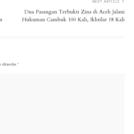
NEXT ARTICLE
Dua Pasangan Terbukti Zina di Aceh Jalani
n
Hukuman Cambuk 100 Kali, Ikhtilat 18 Kali
b ditandai
*