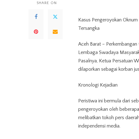
SHARE ON
Kasus Pengeroyokan Oknum
Tersangka
Aceh Barat – Perkembangan 
Lembaga Swadaya Masyarak
Pasalnya, Ketua Persatuan 
dilaporkan sebagai korban jus
Kronologi Kejadian
Peristiwa ini bermula dari s
pengeroyokan oleh beberapa 
melibatkan tokoh pers daera
independensi media.