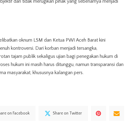
bjektif dan tidak merugikan pihak yang sebenarnya menjadi
libatkan oknum LSM dan Ketua PWI Aceh Barat kini
nuh kontroversi. Dari korban menjadi tersangka,
otan tajam publik sekaligus ujian bagi penegakan hukum di
roses hukum ini masih harus ditunggu, namun transparansi dan
ama masyarakat, khususnya kalangan pers.
hare on Facebook
Share on Twitter