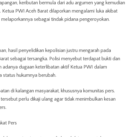
 lapangan, keributan bermula dari adu argumen yang kemudian
k. Ketua PWI Aceh Barat dilaporkan mengalami luka akibat
t melaporkannya sebagai tindak pidana pengeroyokan.
an, hasil penyelidikan kepolisian justru mengarah pada
rat sebagai tersangka. Polisi menyebut terdapat bukti dan
 adanya dugaan keterlibatan aktif Ketua PWI dalam
ga status hukumnya berubah.
atan di kalangan masyarakat, khususnya komunitas pers.
tersebut perlu dikaji ulang agar tidak menimbulkan kesan
ers.
kat Pers