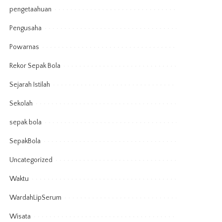
pengetaahuan
Pengusaha
Powarnas
Rekor Sepak Bola
Sejarah Istilah
Sekolah
sepak bola
SepakBola
Uncategorized
Waktu
WardahLipSerum
Wisata