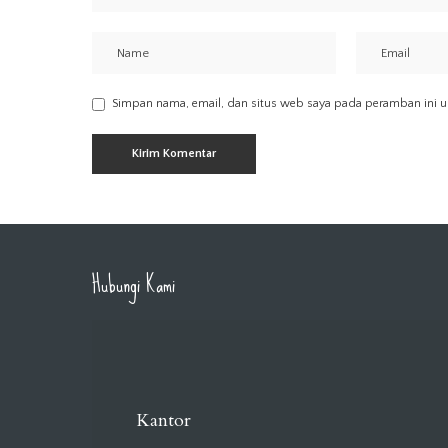
Simpan nama, email, dan situs web saya pada peramban ini u
Hubungi Kami
Kantor