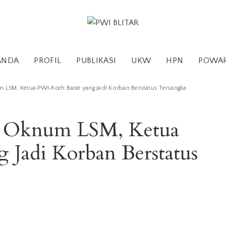
ANDA
PROFIL
PUBLIKASI
UKW
HPN
POWA
LSM, Ketua PWI Aceh Barat yang Jadi Korban Berstatus Tersangka
n Oknum LSM, Ketua
 Jadi Korban Berstatus