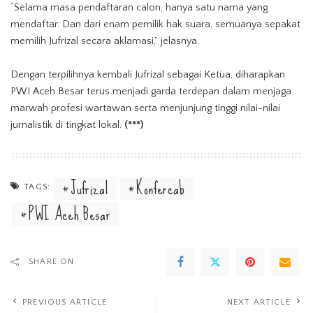
“Selama masa pendaftaran calon, hanya satu nama yang
mendaftar. Dan dari enam pemilik hak suara, semuanya sepakat
memilih Jufrizal secara aklamasi,” jelasnya.
Dengan terpilihnya kembali Jufrizal sebagai Ketua, diharapkan
PWI Aceh Besar terus menjadi garda terdepan dalam menjaga
marwah profesi wartawan serta menjunjung tinggi nilai-nilai
jurnalistik di tingkat lokal.
(***)
Jufrizal
Konfercab
TAGS:
PWI Aceh Besar
SHARE ON
PREVIOUS ARTICLE
NEXT ARTICLE