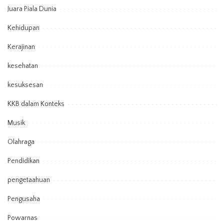
Juara Piala Dunia
Kehidupan
Kerajinan
kesehatan
kesuksesan
KKB dalam Konteks
Musik
Olahraga
Pendidikan
pengetaahuan
Pengusaha
Powarnas