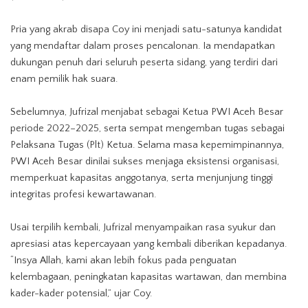
Pria yang akrab disapa Coy ini menjadi satu-satunya kandidat
yang mendaftar dalam proses pencalonan. Ia mendapatkan
dukungan penuh dari seluruh peserta sidang, yang terdiri dari
enam pemilik hak suara.
Sebelumnya, Jufrizal menjabat sebagai Ketua PWI Aceh Besar
periode 2022–2025, serta sempat mengemban tugas sebagai
Pelaksana Tugas (Plt) Ketua. Selama masa kepemimpinannya,
PWI Aceh Besar dinilai sukses menjaga eksistensi organisasi,
memperkuat kapasitas anggotanya, serta menjunjung tinggi
integritas profesi kewartawanan.
Usai terpilih kembali, Jufrizal menyampaikan rasa syukur dan
apresiasi atas kepercayaan yang kembali diberikan kepadanya.
“Insya Allah, kami akan lebih fokus pada penguatan
kelembagaan, peningkatan kapasitas wartawan, dan membina
kader-kader potensial,” ujar Coy.