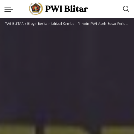
PWI BLITAR
>
Blog
>
Berita
>
Jufrizal Kembali Pimpin PWI Aceh Besar Periode 2025–2028 Secara Aklamasi