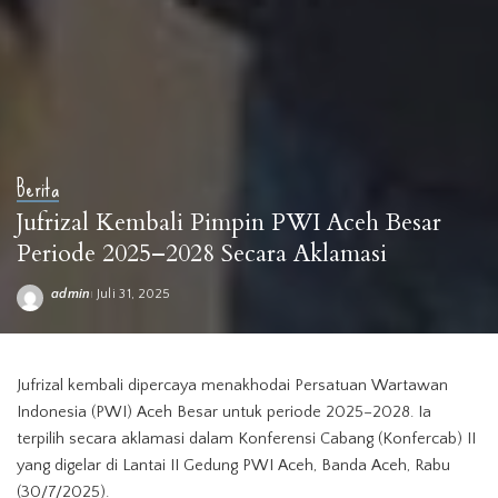
Berita
Jufrizal Kembali Pimpin PWI Aceh Besar
Periode 2025–2028 Secara Aklamasi
admin
Juli 31, 2025
Posted
by
Jufrizal kembali dipercaya menakhodai Persatuan Wartawan
Indonesia (PWI) Aceh Besar untuk periode 2025–2028. Ia
terpilih secara aklamasi dalam Konferensi Cabang (Konfercab) II
yang digelar di Lantai II Gedung
PWI Aceh
, Banda Aceh, Rabu
(30/7/2025).