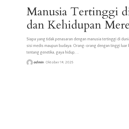
Manusia Tertinggi di
dan Kehidupan Mer
Siapa yang tidak penasaran dengan manusia tertinggi di dunia
sisi medis maupun budaya. Orang-orang dengan tinggi luar b
tentang genetika, gaya hidup,
...
admin
Oktober 14, 2025
Posted
by