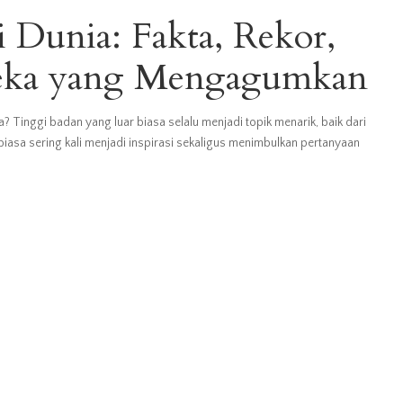
 Dunia: Fakta, Rekor,
eka yang Mengagumkan
? Tinggi badan yang luar biasa selalu menjadi topik menarik, baik dari
iasa sering kali menjadi inspirasi sekaligus menimbulkan pertanyaan