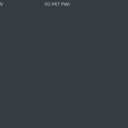
KW
PD PRT PWI