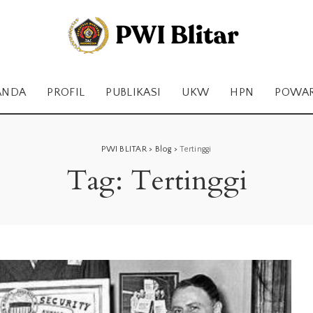
ANDA
PROFIL
PUBLIKASI
UKW
HPN
POWA
PWI BLITAR
>
Blog
>
Tertinggi
Tag:
Tertinggi