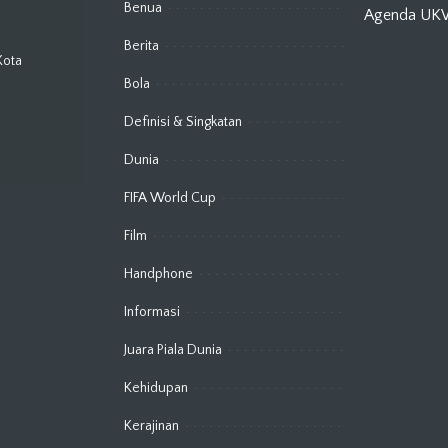
Benua
Agenda U
Berita
Kota
Bola
Definisi & Singkatan
Dunia
FIFA World Cup
Film
Handphone
Informasi
Juara Piala Dunia
Kehidupan
Kerajinan