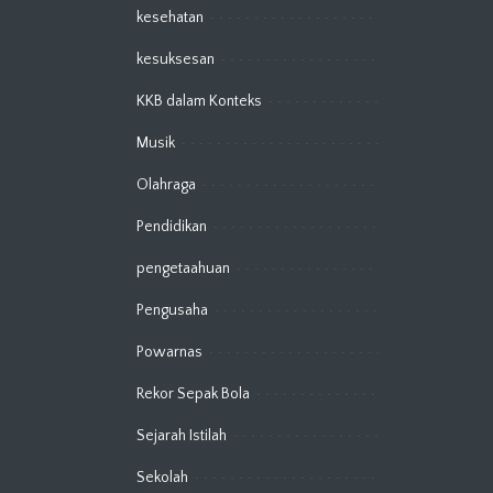
kesehatan
kesuksesan
KKB dalam Konteks
Musik
Olahraga
Pendidikan
pengetaahuan
Pengusaha
Powarnas
Rekor Sepak Bola
Sejarah Istilah
Sekolah