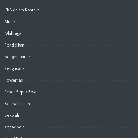
KKB dalam Konteks
Musik
Olahraga
Pendidikan
pengetaahuan
Pengusaha
Powarnas
Rekor Sepak Bola
Sejarah Istilah
Sekolah
sepak bola