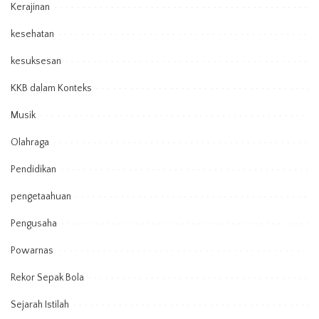
Kerajinan
kesehatan
kesuksesan
KKB dalam Konteks
Musik
Olahraga
Pendidikan
pengetaahuan
Pengusaha
Powarnas
Rekor Sepak Bola
Sejarah Istilah