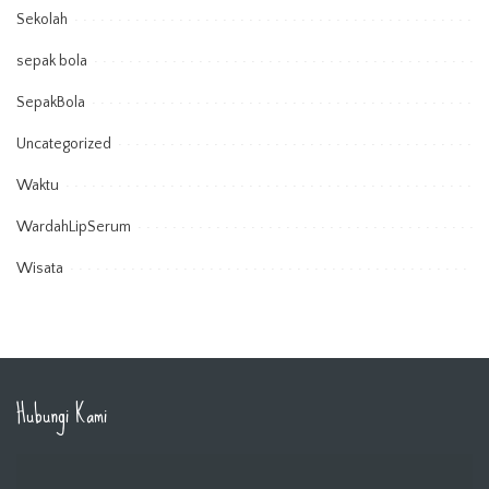
Sekolah
sepak bola
SepakBola
Uncategorized
Waktu
WardahLipSerum
Wisata
Hubungi Kami