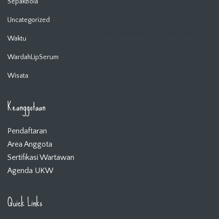
SepakBola
Uncategorized
Waktu
WardahLipSerum
Wisata
Keanggotaan
Pendaftaran
Area Anggota
Sertifikasi Wartawan
Agenda UKW
Quick Links