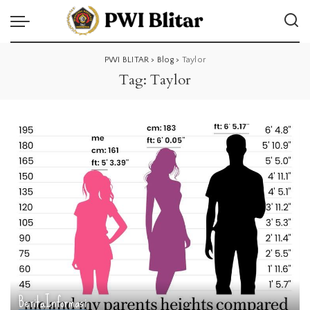
PWI BLITAR
>
Blog
>
Taylor
Tag:
Taylor
Berita
Informasi