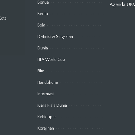
Benua
Agenda U
Berita
Kota
Bola
Definisi & Singkatan
Dunia
FIFA World Cup
Film
Handphone
Informasi
Juara Piala Dunia
Kehidupan
Kerajinan