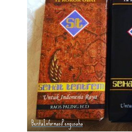
Berita
Informasi
Pengusaha