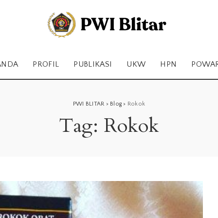
ANDA
PROFIL
PUBLIKASI
UKW
HPN
POWA
PWI BLITAR
>
Blog
>
Rokok
Tag:
Rokok