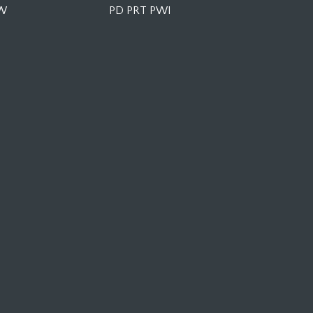
KW
PD PRT PWI