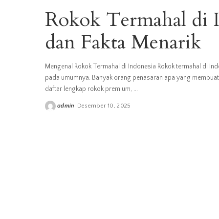
Rokok Termahal di I
dan Fakta Menarik
Mengenal Rokok Termahal di Indonesia Rokok termahal di Indo
pada umumnya. Banyak orang penasaran apa yang membuatny
daftar lengkap rokok premium,
...
admin
Desember 10, 2025
Posted
by