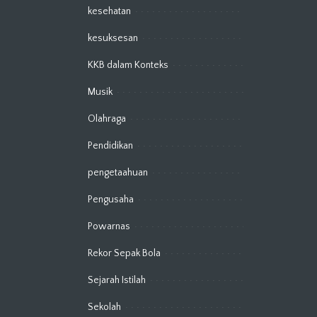
kesehatan
kesuksesan
KKB dalam Konteks
Musik
Olahraga
Pendidikan
pengetaahuan
Pengusaha
Powarnas
Rekor Sepak Bola
Sejarah Istilah
Sekolah