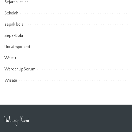
Sejarah Istilah
Sekolah
sepak bola
SepakBola
Uncategorized
Waktu
WardahLipSerum
Wisata
Hubungi Kami