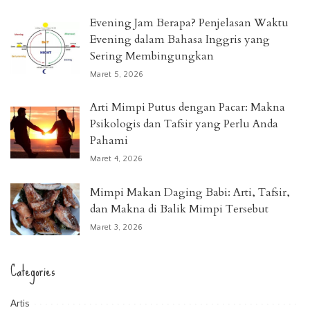
Evening Jam Berapa? Penjelasan Waktu
Evening dalam Bahasa Inggris yang
Sering Membingungkan
Maret 5, 2026
Arti Mimpi Putus dengan Pacar: Makna
Psikologis dan Tafsir yang Perlu Anda
Pahami
Maret 4, 2026
Mimpi Makan Daging Babi: Arti, Tafsir,
dan Makna di Balik Mimpi Tersebut
Maret 3, 2026
Categories
Artis