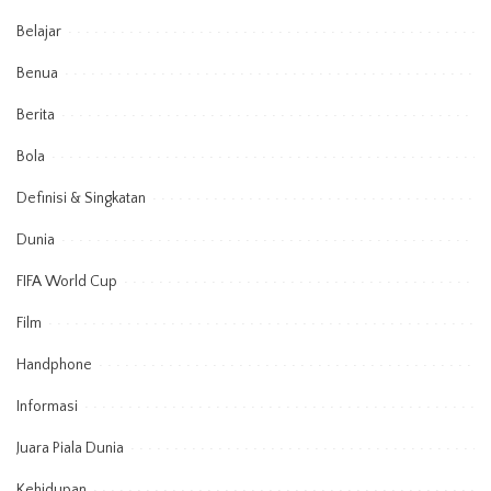
Belajar
Benua
Berita
Bola
Definisi & Singkatan
Dunia
FIFA World Cup
Film
Handphone
Informasi
Juara Piala Dunia
Kehidupan