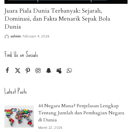
Juara Piala Dunia Terbanyak: Sejarah,
Dominasi, dan Fakta Menarik Sepak Bola
Dunia
admin
Februari 4, 2026
Posted
by
Find Us on Socials
Latest Posts
44 Negara Mana? Penjelasan Lengkap
Tentang Jumlah dan Pembagian Negara
di Dunia
Maret 22, 2026