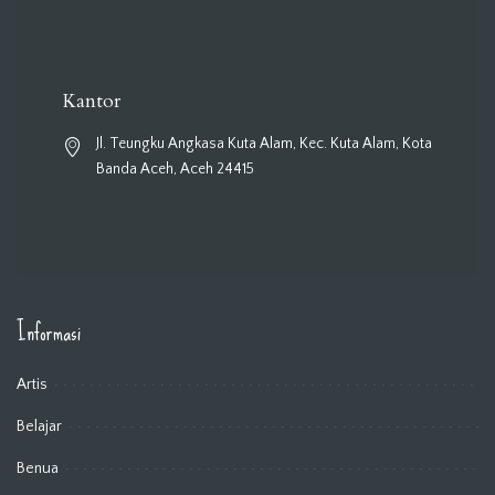
Kantor
Jl. Teungku Angkasa Kuta Alam, Kec. Kuta Alam, Kota
Banda Aceh, Aceh 24415
Informasi
Artis
Belajar
Benua