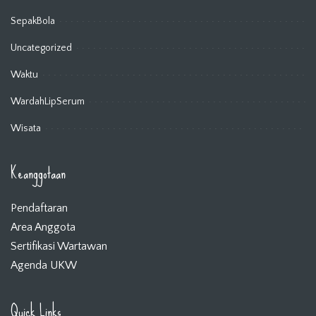
SepakBola
Uncategorized
Waktu
WardahLipSerum
Wisata
Keanggotaan
Pendaftaran
Area Anggota
Sertifikasi Wartawan
Agenda UKW
Quick Links