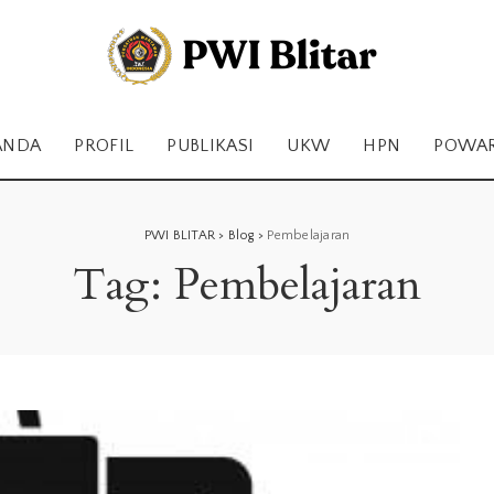
ANDA
PROFIL
PUBLIKASI
UKW
HPN
POWA
PWI BLITAR
>
Blog
>
Pembelajaran
Tag:
Pembelajaran