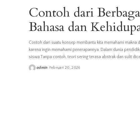
Contoh dari Berbaga
Bahasa dan Kehidupa
Contoh dari suatu konsep membantu kita memahami makna den
karena ingin memahami penerapannya. Dalam dunia pendidik
siswa.Tanpa contoh, teori sering terasa abstrak dan sulit di
admin
Februari 20, 2026
Posted
by