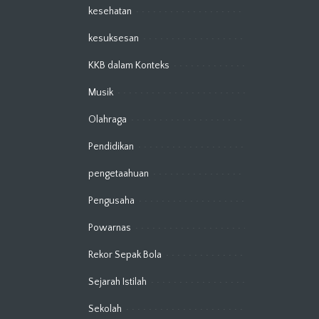
kesehatan
kesuksesan
KKB dalam Konteks
Musik
Olahraga
Pendidikan
pengetaahuan
Pengusaha
Powarnas
Rekor Sepak Bola
Sejarah Istilah
Sekolah