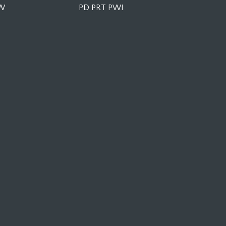
KW
PD PRT PWI