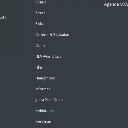
Benua
Agenda U
Berita
Kota
Bola
Definisi & Singkatan
Dunia
FIFA World Cup
Film
Handphone
Informasi
Juara Piala Dunia
Kehidupan
Kerajinan