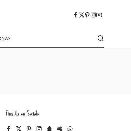
RNAS
Find Us on Socials