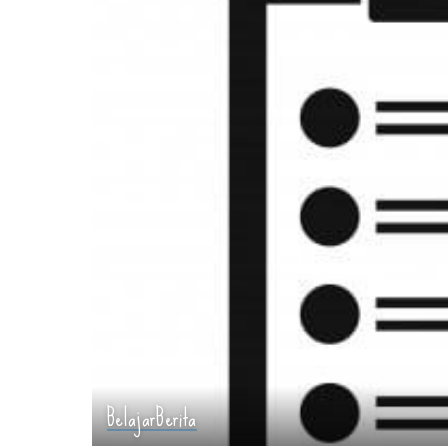
Belajar
Berita