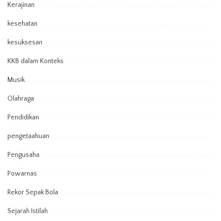
Kerajinan
kesehatan
kesuksesan
KKB dalam Konteks
Musik
Olahraga
Pendidikan
pengetaahuan
Pengusaha
Powarnas
Rekor Sepak Bola
Sejarah Istilah