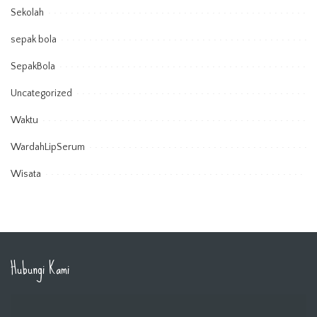
Sekolah
sepak bola
SepakBola
Uncategorized
Waktu
WardahLipSerum
Wisata
Hubungi Kami