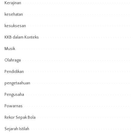
Kerajinan
kesehatan
kesuksesan
KKB dalam Konteks
Musik
Olahraga
Pendidikan
pengetaahuan
Pengusaha
Powarnas
Rekor Sepak Bola
Sejarah Istilah