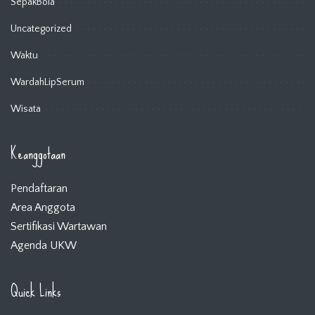
SepakBola
Uncategorized
Waktu
WardahLipSerum
Wisata
Keanggotaan
Pendaftaran
Area Anggota
Sertifikasi Wartawan
Agenda UKW
Quick Links