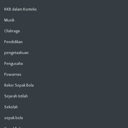
KKB dalam Konteks
Musik
Olahraga
Pendidikan
pengetaahuan
Pengusaha
Powarnas
Rekor Sepak Bola
Sejarah Istilah
Sekolah
sepak bola