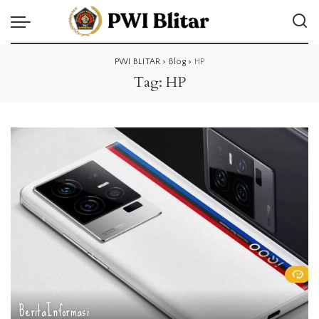
PWI BLITAR
>
Blog
>
HP
Tag:
HP
Berita
Informasi